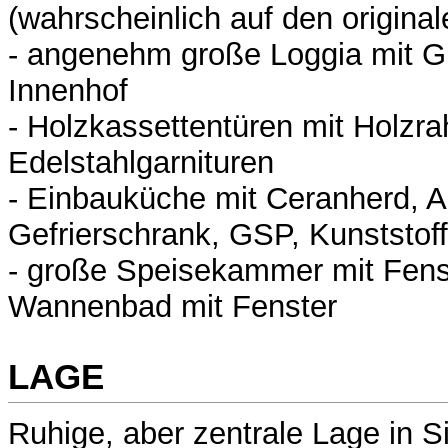
(wahrscheinlich auf den original
- angenehm große Loggia mit Gr
Innenhof
- Holzkassettentüren mit Holzr
Edelstahlgarnituren
- Einbauküche mit Ceranherd, 
Gefrierschrank, GSP, Kunststof
- große Speisekammer mit Fenst
Wannenbad mit Fenster
LAGE
Ruhige, aber zentrale Lage in 