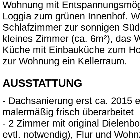
Wohnung mit Entspannungsmögli
Loggia zum grünen Innenhof. W
Schlafzimmer zur sonnigen Süds
kleines Zimmer (ca. 6m²), das
Küche mit Einbauküche zum Hof.
zur Wohnung ein Kellerraum.
AUSSTATTUNG
- Dachsanierung erst ca. 2015 
malermäßig frisch überarbeitet
- 2 Zimmer mit original Dielenb
evtl. notwendig), Flur und Woh