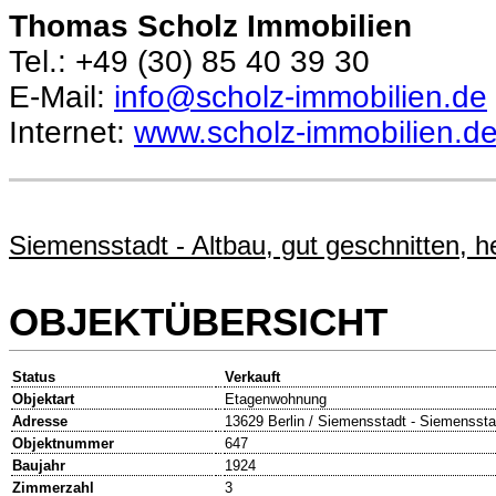
Thomas Scholz Immobilien
Tel.: +49 (30) 85 40 39 30
E-Mail:
info@scholz-immobilien.de
Internet:
www.scholz-immobilien.d
Siemensstadt - Altbau, gut geschnitten, he
OBJEKTÜBERSICHT
Status
Verkauft
Objektart
Etagenwohnung
Adresse
13629 Berlin / Siemensstadt - Siemensstad
Objektnummer
647
Baujahr
1924
Zimmerzahl
3