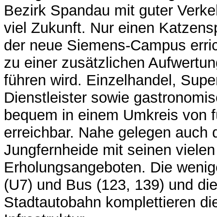
Bezirk Spandau mit guter Verk
viel Zukunft. Nur einen Katzens
der neue Siemens-Campus errich
zu einer zusätzlichen Aufwertun
führen wird. Einzelhandel, Supe
Dienstleister sowie gastronomi
bequem in einem Umkreis von 
erreichbar. Nahe gelegen auch 
Jungfernheide mit seinen vielen 
Erholungsangeboten. Die weni
(U7) und Bus (123, 139) und di
Stadtautobahn komplettieren di