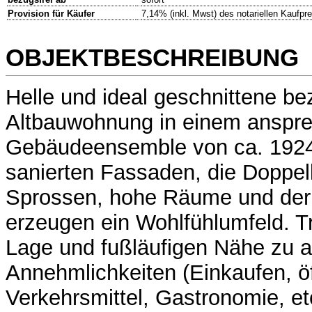
Provision für Käufer
7,14% (inkl. Mwst) des notariellen Kaufpr
OBJEKTBESCHREIBUNG
Helle und ideal geschnittene bez
Altbauwohnung in einem anspr
Gebäudeensemble von ca. 1924
sanierten Fassaden, die Doppel
Sprossen, hohe Räume und der
erzeugen ein Wohlfühlumfeld. Tr
Lage und fußläufigen Nähe zu a
Annehmlichkeiten (Einkaufen, öf
Verkehrsmittel, Gastronomie, etc