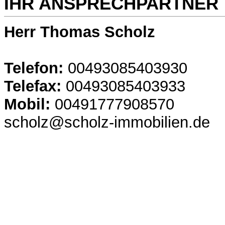
IHR ANSPRECHPARTNER
Herr Thomas Scholz
Telefon:
00493085403930
Telefax:
00493085403933
Mobil:
00491777908570
scholz@scholz-immobilien.de