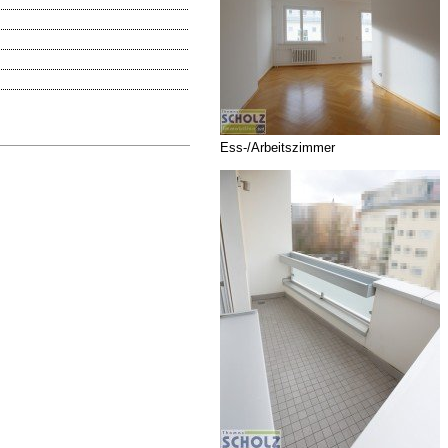
Ess-/Arbeitszimmer