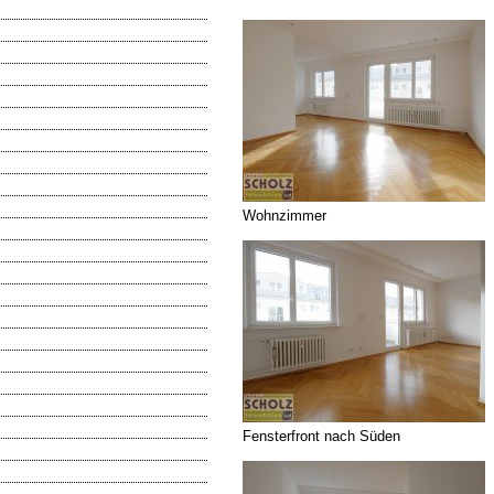
Wohnzimmer
Fensterfront nach Süden