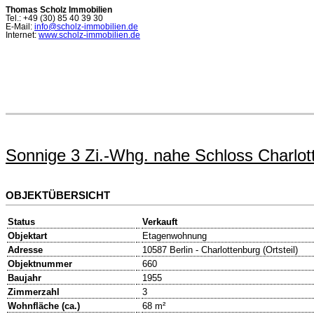
Thomas Scholz Immobilien
Tel.: +49 (30) 85 40 39 30
E-Mail:
info@scholz-immobilien.de
Internet:
www.scholz-immobilien.de
Sonnige 3 Zi.-Whg. nahe Schloss Charlotten
OBJEKTÜBERSICHT
Status
Verkauft
Objektart
Etagenwohnung
Adresse
10587 Berlin - Charlottenburg (Ortsteil)
Objektnummer
660
Baujahr
1955
Zimmerzahl
3
Wohnfläche (ca.)
68 m²