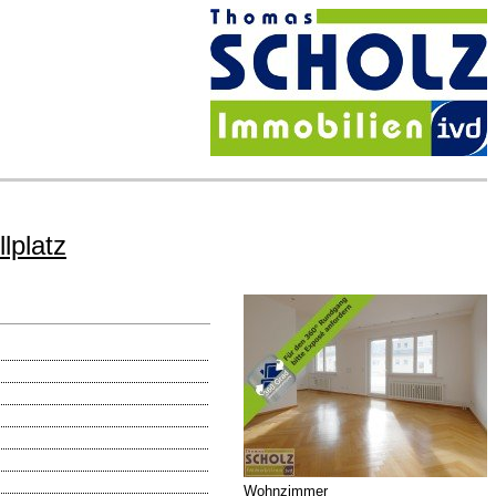
lplatz
Wohnzimmer