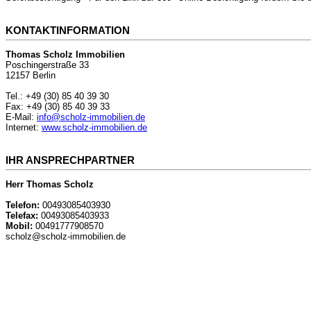
KONTAKTINFORMATION
Thomas Scholz Immobilien
Poschingerstraße 33
12157 Berlin
Tel.: +49 (30) 85 40 39 30
Fax: +49 (30) 85 40 39 33
E-Mail:
info@scholz-immobilien.de
Internet:
www.scholz-immobilien.de
IHR ANSPRECHPARTNER
Herr Thomas Scholz
Telefon:
00493085403930
Telefax:
00493085403933
Mobil:
00491777908570
scholz@scholz-immobilien.de