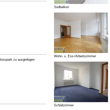
Südbalkon
Wohn- u. Ess-/Arbeitszimmer
hlosspark zu ausgiebigen
Schlafzimmer