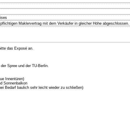
eises
pflichtigen Maklervertrag mit dem Verkäufer in gleicher Höhe abgeschlossen.
bitte das Exposé an.
der Spree und der TU-Berlin.
ue Innentüren)
nd Sonnenbalkon
ei Bedarf baulich sehr leicht wieder zu schließen)