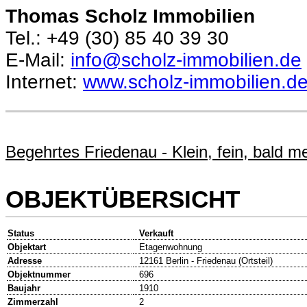
Thomas Scholz Immobilien
Tel.: +49 (30) 85 40 39 30
E-Mail:
info@scholz-immobilien.de
Internet:
www.scholz-immobilien.d
Begehrtes Friedenau - Klein, fein, bald m
OBJEKTÜBERSICHT
Status
Verkauft
Objektart
Etagenwohnung
Adresse
12161 Berlin - Friedenau (Ortsteil)
Objektnummer
696
Baujahr
1910
Zimmerzahl
2