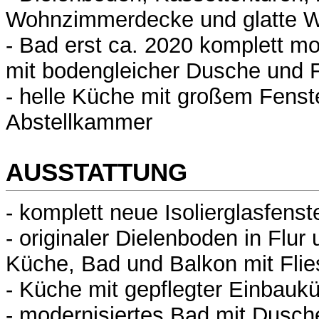
Wohnzimmerdecke und glatte 
- Bad erst ca. 2020 komplett mo
mit bodengleicher Dusche und 
- helle Küche mit großem Fenst
Abstellkammer
AUSSTATTUNG
- komplett neue Isolierglasfenst
- originaler Dielenboden in Flu
Küche, Bad und Balkon mit Fli
- Küche mit gepflegter Einbauk
- modernisiertes Bad mit Dusch