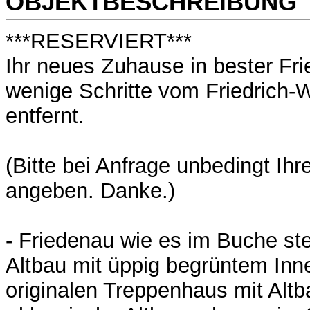
OBJEKTBESCHREIBUNG
***RESERVIERT***
Ihr neues Zuhause in bester Fri
wenige Schritte vom Friedrich-W
entfernt.
(Bitte bei Anfrage unbedingt Ih
angeben. Danke.)
- Friedenau wie es im Buche st
Altbau mit üppig begrüntem In
originalen Treppenhaus mit Alt