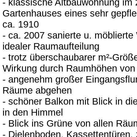
- klassische Altbauwohnung im
Gartenhauses eines sehr gepfl
ca. 1910
- ca. 2007 sanierte u. möbliert
idealer Raumaufteilung
- trotz überschaubarer m²-Größ
Wirkung durch Raumhöhen von
- angenehm großer Eingangsflur
Räume abgehen
- schöner Balkon mit Blick in 
in den Himmel
- Blick ins Grüne von allen Rä
- Dielenboden, Kassettentüren, 