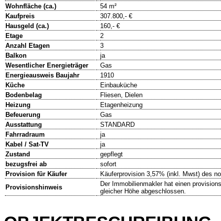
Wohnfläche (ca.)
54 m²
Kaufpreis
307.800,- €
Hausgeld (ca.)
160,- €
Etage
2
Anzahl Etagen
3
Balkon
ja
Wesentlicher Energieträger
Gas
Energieausweis Baujahr
1910
Küche
Einbauküche
Bodenbelag
Fliesen, Dielen
Heizung
Etagenheizung
Befeuerung
Gas
Ausstattung
STANDARD
Fahrradraum
ja
Kabel / Sat-TV
ja
Zustand
gepflegt
bezugsfrei ab
sofort
Provision für Käufer
Käuferprovision 3,57% (inkl. Mwst) des no
Der Immobilienmakler hat einen provisions
Provisionshinweis
gleicher Höhe abgeschlossen.