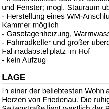
und Fenster; mögl. Stauraum 
- Herstellung eines WM-Anschlu
Kammer möglich
- Gasetagenheizung, Warmwass
- Fahrradkeller und großer über
Fahrradabstellplatz im Hof
- kein Aufzug
LAGE
In einer der beliebtesten Wohnl
Herzen von Friedenau. Die ruhi
Seitenstraße liegt westlich der