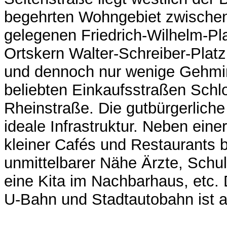
begehrten Wohngebiet zwische
gelegenen Friedrich-Wilhelm-Pl
Ortskern Walter-Schreiber-Platz
und dennoch nur wenige Gehmi
beliebten Einkaufsstraßen Schl
Rheinstraße. Die gutbürgerliche
ideale Infrastruktur. Neben einer
kleiner Cafés und Restaurants b
unmittelbarer Nähe Ärzte, Schul
eine Kita im Nachbarhaus, etc.
U-Bahn und Stadtautobahn ist 