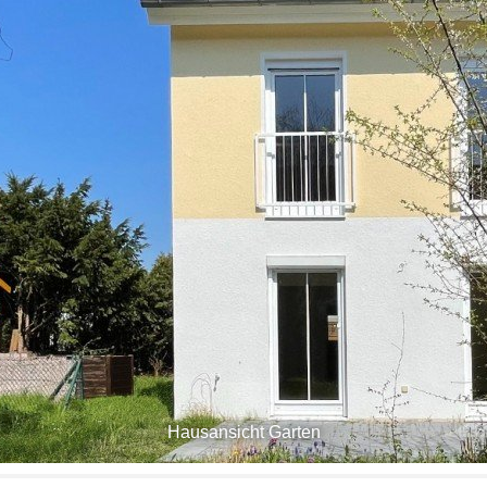
Hausansicht Garten