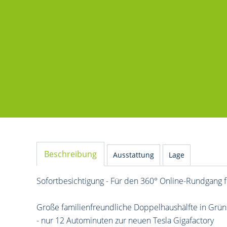
Beschreibung
Ausstattung
Lage
Sofortbesichtigung - Für den 360° Online-Rundgang f
Große familienfreundliche Doppelhaushälfte in Grünh
- nur 12 Autominuten zur neuen Tesla Gigafactory