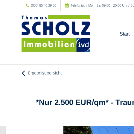
(030) 85 40 39 30
Telefonisch: Mo. - Sa. 09.00 - 20.00 Uhr / 
Start
Ergebnisübersicht
*Nur 2.500 EUR/qm* - Traum 