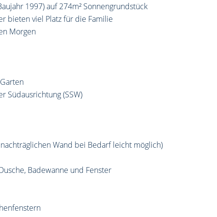
 (Baujahr 1997) auf 274m² Sonnengrundstück
bieten viel Platz für die Familie
eien Morgen
 Garten
ger Südausrichtung (SSW)
r nachträglichen Wand bei Bedarf leicht möglich)
Dusche, Badewanne und Fenster
chenfenstern