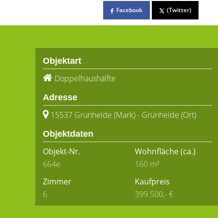
Facebook
(Twitter)
Objektart
Doppelhaushälfte
Adresse
15537 Grünheide (Mark) - Grünheide (Ort)
Objektdaten
Objekt-Nr.
Wohnfläche
(ca.)
664e
160 m²
Zimmer
Kaufpreis
6
399.500,- €