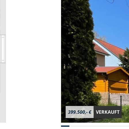
399.500,- €
VERKAUFT