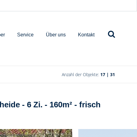
er
Service
Über uns
Kontakt
Anzahl der Objekte:
17 | 31
ide - 6 Zi. - 160m² - frisch