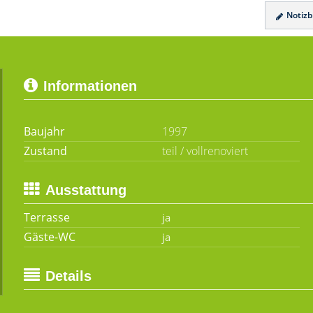
Notizbl
Informationen
Baujahr
1997
Zustand
teil / vollrenoviert
Ausstattung
Terrasse
Gäste-WC
Details