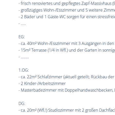
- frisch renoviertes und gepflegtes Zapf-Massivhaus
- großzügiges Wohn-/Esszimmer und 5 weitere Zimmer 
- 2 Bäder und 1 Gäste-WC sorgen für einen stressfr
- .....
EG:
- ca. 40m² Wohn-/Esszimmer mit 3 Ausgängen in den
- 15m² Terrasse (1/4 in Wfl.) und der Garten in sonni
- ........
1.OG:
- ca. 22m² Schlafzimmer (aktuell geteilt; Rückbau de
- 2 Kinder-/Arbeitszimmer
- Masterbadezimmer mit Doppelhandwaschbecken, 
DG:
- ca. 20m² (Wfl.!) Studiozimmer mit 2 großen Dachflä