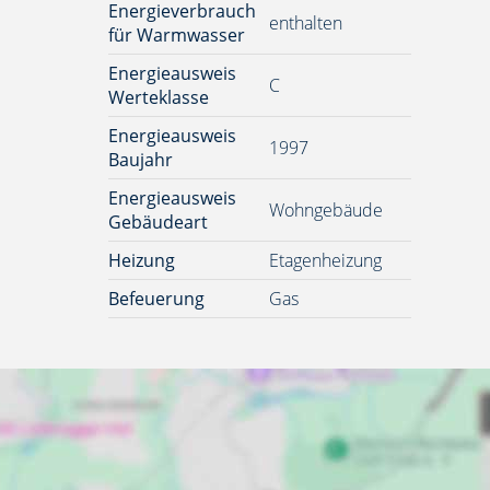
Energieverbrauch
enthalten
für Warmwasser
Energieausweis
C
Werteklasse
Energieausweis
1997
Baujahr
Energieausweis
Wohngebäude
Gebäudeart
Heizung
Etagenheizung
Befeuerung
Gas