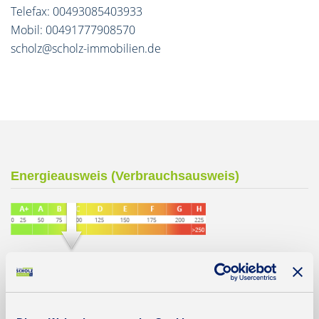
Telefax: 00493085403933
Mobil: 00491777908570
scholz@scholz-immobilien.de
Energieausweis (Verbrauchsausweis)
92 kWh / (m²*a)
Energieverbrauchskennwert