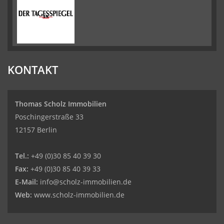
KONTAKT
Thomas Scholz Immobilien
Poschingerstraße 33
12157 Berlin
Tel.:
+49 (0)30 85 40 39 30
Fax:
+49 (0)30 85 40 39 33
E-Mail:
info@scholz-immobilien.de
Web:
www.scholz-immobilien.de