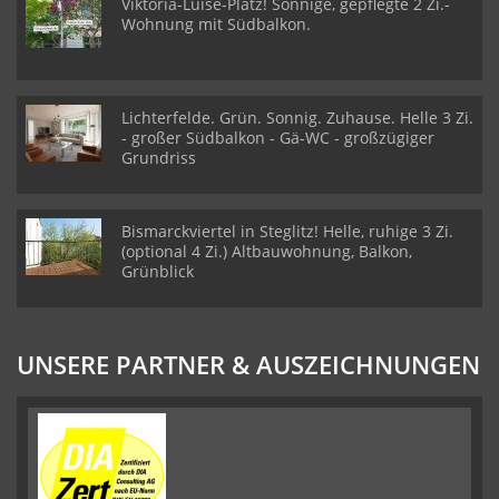
Viktoria-Luise-Platz! Sonnige, gepflegte 2 Zi.-
Wohnung mit Südbalkon.
Lichterfelde. Grün. Sonnig. Zuhause. Helle 3 Zi.
- großer Südbalkon - Gä-WC - großzügiger
Grundriss
Bismarckviertel in Steglitz! Helle, ruhige 3 Zi.
(optional 4 Zi.) Altbauwohnung, Balkon,
Grünblick
UNSERE PARTNER & AUSZEICHNUNGEN