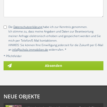
Die
Datenschutzerklärung
habe ich zur Kenntnis genommen.
Ich stimme zu, dass meine Angaben und Daten zur Beantwortung
meiner Anfrage elektronisch erhoben und gespeichert werden und Sie
mich per Telefon/E-Mail kontaktieren.
HINWEIS:
Sie können Ihre Einwilligung jederzeit für die Zukunft per E-Mail
an
info@scholz-immobilien.de
widerrufen. *
* Pflichtfelder
Absenden
NEUE OBJEKTE