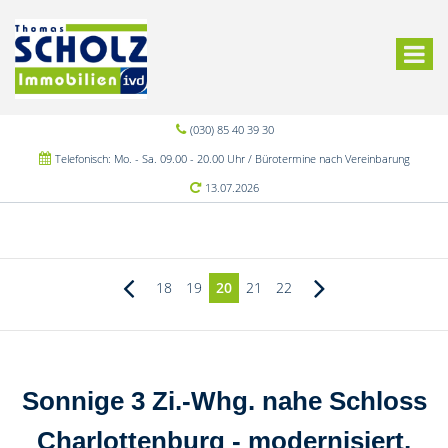
(030) 85 40 39 30
Telefonisch: Mo. - Sa. 09.00 - 20.00 Uhr / Bürotermine nach Vereinbarung
13.07.2026
18
19
20
21
22
Sonnige 3 Zi.-Whg. nahe Schloss
Charlottenburg - modernisiert,