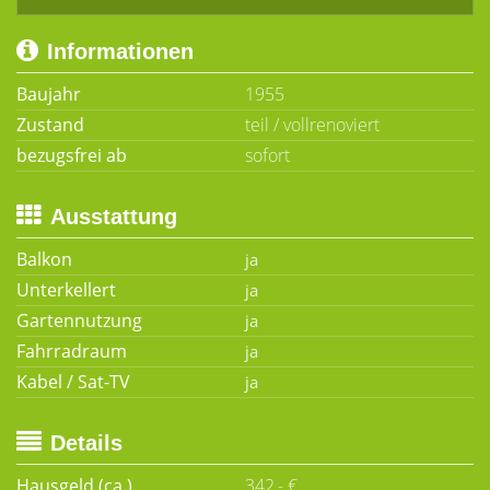
Informationen
Baujahr
1955
Zustand
teil / vollrenoviert
bezugsfrei ab
sofort
Ausstattung
Balkon
Unterkellert
Gartennutzung
Fahrradraum
Kabel / Sat-TV
Details
Hausgeld (ca.)
342,- €