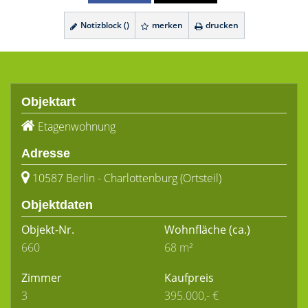
Notizblock (
)
merken
drucken
Objektart
Etagenwohnung
Adresse
10587 Berlin - Charlottenburg (Ortsteil)
Objektdaten
Objekt-Nr.
Wohnfläche
(ca.)
660
68 m²
Zimmer
Kaufpreis
3
395.000,- €