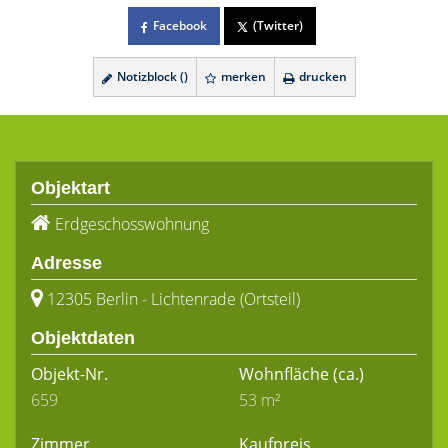
Facebook
(Twitter)
Notizblock (
)
merken
drucken
Objektart
Erdgeschosswohnung
Adresse
12305 Berlin - Lichtenrade (Ortsteil)
Objektdaten
Objekt-Nr.
Wohnfläche
(ca.)
659
53 m²
Zimmer
Kaufpreis