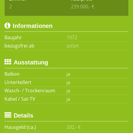
2
239.000,- €
Informationen
Baujahr
1972
bezugsfrei ab
sofort
Ausstattung
Balkon
Unterkellert
Wasch- / Trockenraum
Kabel / Sat-TV
Details
Hausgeld (ca.)
202,- €