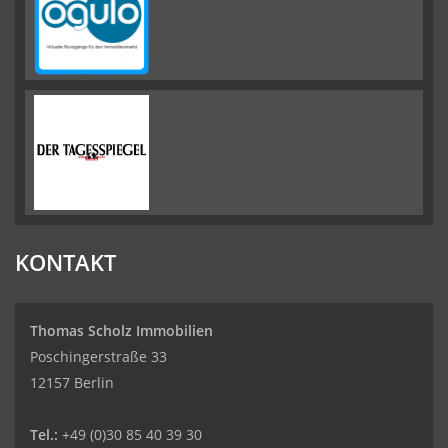
KONTAKT
Thomas Scholz Immobilien
Poschingerstraße 33
12157 Berlin
Tel.:
+49 (0)30 85 40 39 30