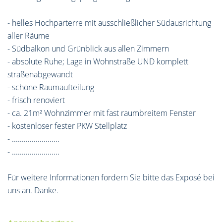
- helles Hochparterre mit ausschließlicher Südausrichtung
aller Räume
- Südbalkon und Grünblick aus allen Zimmern
- absolute Ruhe; Lage in Wohnstraße UND komplett
straßenabgewandt
- schöne Raumaufteilung
- frisch renoviert
- ca. 21m² Wohnzimmer mit fast raumbreitem Fenster
- kostenloser fester PKW Stellplatz
- ........................
- ........................
Für weitere Informationen fordern Sie bitte das Exposé bei
uns an. Danke.