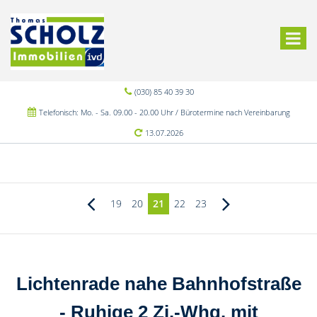
(030) 85 40 39 30
Telefonisch: Mo. - Sa. 09.00 - 20.00 Uhr / Bürotermine nach Vereinbarung
13.07.2026
19
20
21
22
23
Lichtenrade nahe Bahnhofstraße
- Ruhige 2 Zi.-Whg. mit