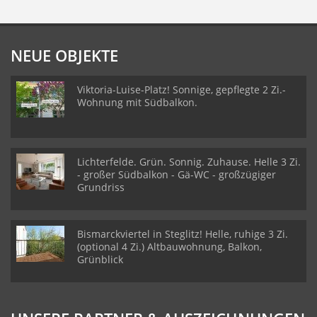
NEUE OBJEKTE
Viktoria-Luise-Platz! Sonnige, gepflegte 2 Zi.-
Wohnung mit Südbalkon.
Lichterfelde. Grün. Sonnig. Zuhause. Helle 3 Zi.
- großer Südbalkon - Gä-WC - großzügiger
Grundriss
Bismarckviertel in Steglitz! Helle, ruhige 3 Zi.
(optional 4 Zi.) Altbauwohnung, Balkon,
Grünblick