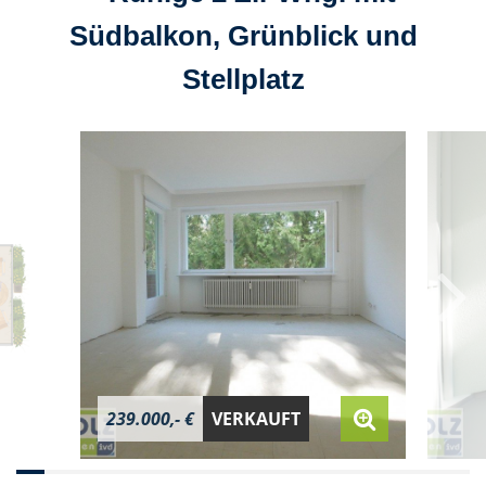
Südbalkon, Grünblick und
Stellplatz
239.000,- €
VERKAUFT