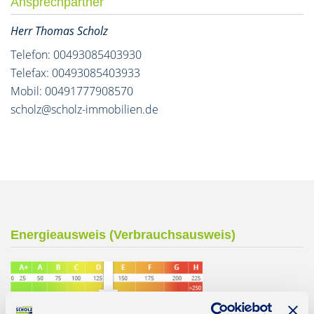
Ansprechpartner
Herr Thomas Scholz
Telefon: 00493085403930
Telefax: 00493085403933
Mobil: 00491777908570
scholz@scholz-immobilien.de
Energieausweis (Verbrauchsausweis)