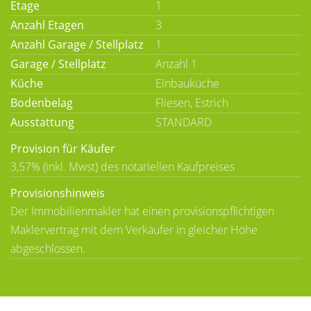
Etage
1
Anzahl Etagen
3
Anzahl Garage / Stellplatz
1
Garage / Stellplatz
Anzahl 1
Küche
Einbauküche
Bodenbelag
Fliesen, Estrich
Ausstattung
STANDARD
Provision für Käufer
3,57% (inkl. Mwst) des notariellen Kaufpreises
Provisionshinweis
Der Immobilienmakler hat einen provisionspflichtigen
Maklervertrag mit dem Verkäufer in gleicher Höhe
abgeschlossen.