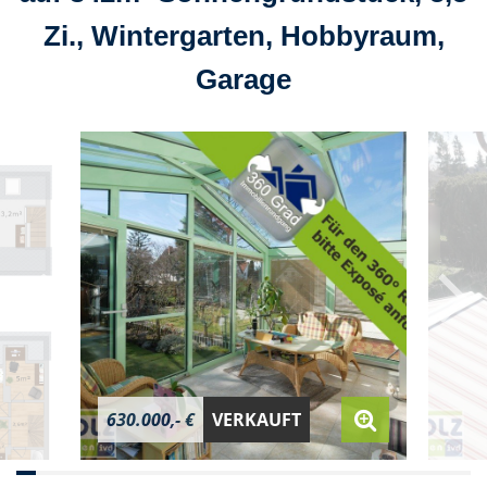
Zi., Wintergarten, Hobbyraum,
Garage
630.000,- €
VERKAUFT