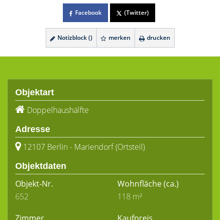
Facebook
(Twitter)
Notizblock (
)
merken
drucken
Objektart
Doppelhaushälfte
Adresse
12107 Berlin - Mariendorf (Ortsteil)
Objektdaten
Objekt-Nr.
Wohnfläche
(ca.)
652
118 m²
Zimmer
Kaufpreis