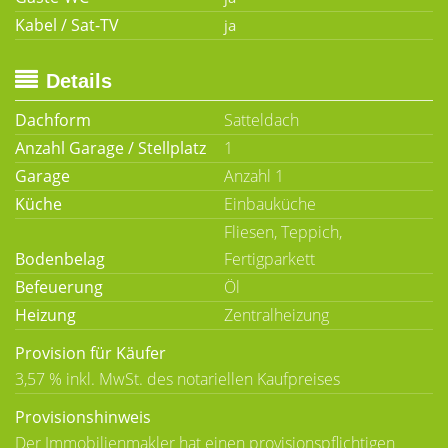
Kabel / Sat-TV
Details
Dachform
Satteldach
Anzahl Garage / Stellplatz
1
Garage
Anzahl 1
Küche
Einbauküche
Fliesen, Teppich,
Bodenbelag
Fertigparkett
Befeuerung
Öl
Heizung
Zentralheizung
Provision für Käufer
3,57 % inkl. MwSt. des notariellen Kaufpreises
Provisionshinweis
Der Immobilienmakler hat einen provisionspflichtigen