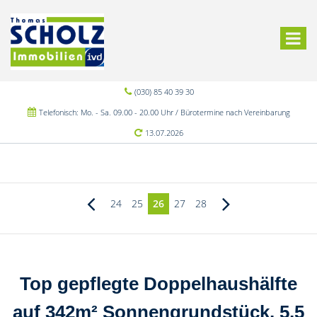
(030) 85 40 39 30
Telefonisch: Mo. - Sa. 09.00 - 20.00 Uhr / Bürotermine nach Vereinbarung
13.07.2026
24
25
26
27
28
Top gepflegte Doppelhaushälfte
auf 342m² Sonnengrundstück, 5,5