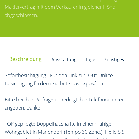
Maklervertrag mit dem Verkäufer in gleicher Höhe
abgeschlossen.
Beschreibung
Ausstattung
Lage
Sonstiges
Sofortbesichtigung - Für den Link zur 360° Online
Besichtigung fordern Sie bitte das Exposé an.
Bitte bei Ihrer Anfrage unbedingt Ihre Telefonnummer
angeben. Danke.
TOP gepflegte Doppelhaushälfte in einem ruhigen
Wohngebiet in Mariendorf (Tempo 30 Zone.). Helle 5,5