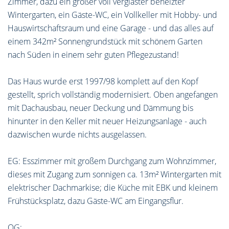
Zimmer, dazu ein großer voll verglaster beheizter
Wintergarten, ein Gäste-WC, ein Vollkeller mit Hobby- und
Hauswirtschaftsraum und eine Garage - und das alles auf
einem 342m² Sonnengrundstück mit schönem Garten
nach Süden in einem sehr guten Pflegezustand!
Das Haus wurde erst 1997/98 komplett auf den Kopf
gestellt, sprich vollständig modernisiert. Oben angefangen
mit Dachausbau, neuer Deckung und Dämmung bis
hinunter in den Keller mit neuer Heizungsanlage - auch
dazwischen wurde nichts ausgelassen.
EG: Esszimmer mit großem Durchgang zum Wohnzimmer,
dieses mit Zugang zum sonnigen ca. 13m² Wintergarten mit
elektrischer Dachmarkise; die Küche mit EBK und kleinem
Frühstücksplatz, dazu Gäste-WC am Eingangsflur.
OG: ............