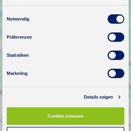
haben oder die sie im Rahmen Ihrer Nutzung der Dienste
gesammelt haben.
Einwilligungsauswahl
Notwendig
Präferenzen
Statistiken
Marketing
Details zeigen
Cookies zulassen