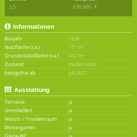
5,5
630.000,- €
Informationen
Baujahr
1936
Nutzfläche (ca.)
171 m²
Grundstücksfläche (ca.)
342 m²
Zustand
modernisiert
bezugsfrei ab
Juli 2021
Ausstattung
Terrasse
Unterkellert
Wasch- / Trockenraum
Wintergarten
Gäste-WC