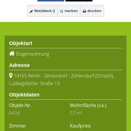
Notizblock (
)
merken
drucken
Objektart
Etagenwohnung
Adresse
14165 Berlin - Zehlendorf - Zehlendorf (Ortsteil),
Ludwigsfelder Straße 13
Objektdaten
Objekt-Nr.
Wohnfläche
(ca.)
643d
57 m²
Zimmer
Kaufpreis