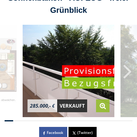
Grünblick
285.000,- €
VERKAUFT
Facebook
(Twitter)