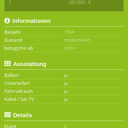
2
285.000,- €
Informationen
Baujahr
1964
Zustand
modernisiert
bezugsfrei ab
sofort
Ausstattung
Balkon
Unterkellert
Fahrradraum
Kabel / Sat-TV
Details
Etage
4