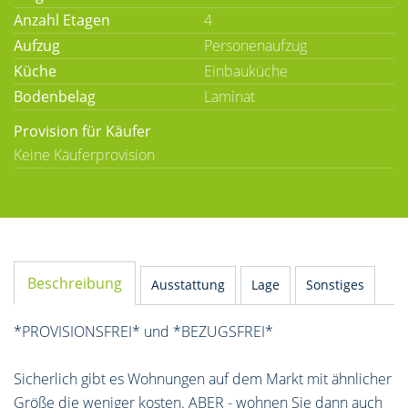
Anzahl Etagen
4
Aufzug
Personenaufzug
Küche
Einbauküche
Bodenbelag
Laminat
Provision für Käufer
Keine Käuferprovision
Beschreibung
Ausstattung
Lage
Sonstiges
*PROVISIONSFREI* und *BEZUGSFREI*
Sicherlich gibt es Wohnungen auf dem Markt mit ähnlicher
Größe die weniger kosten. ABER - wohnen Sie dann auch