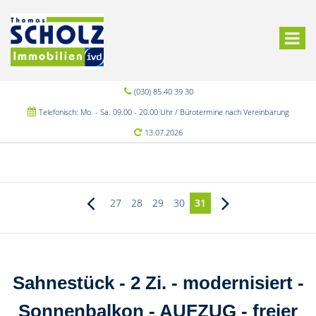
(030) 85 40 39 30
Telefonisch: Mo. - Sa. 09.00 - 20.00 Uhr / Bürotermine nach Vereinbarung
13.07.2026
27
28
29
30
31
Sahnestück - 2 Zi. - modernisiert -
Sonnenbalkon - AUFZUG - freier