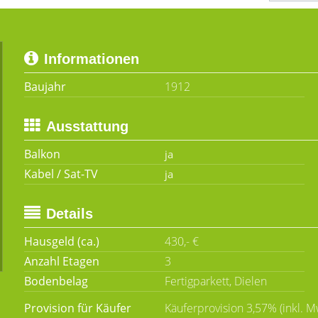
Informationen
Baujahr
1912
Ausstattung
Balkon
Kabel / Sat-TV
Details
Hausgeld (ca.)
430,- €
Anzahl Etagen
3
Bodenbelag
Fertigparkett, Dielen
Provision für Käufer
Käuferprovision 3,57% (inkl. M