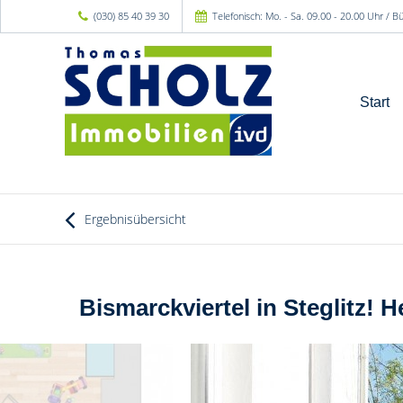
(030) 85 40 39 30
Telefonisch: Mo. - Sa. 09.00 - 20.00 Uhr / 
Start
Ergebnisübersicht
Bismarckviertel in Steglitz! H