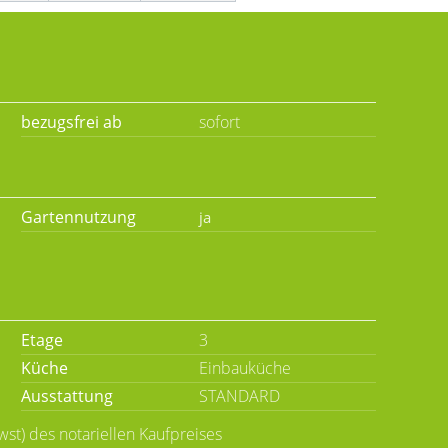
bezugsfrei ab
sofort
Gartennutzung
Etage
3
Küche
Einbauküche
Ausstattung
STANDARD
wst) des notariellen Kaufpreises