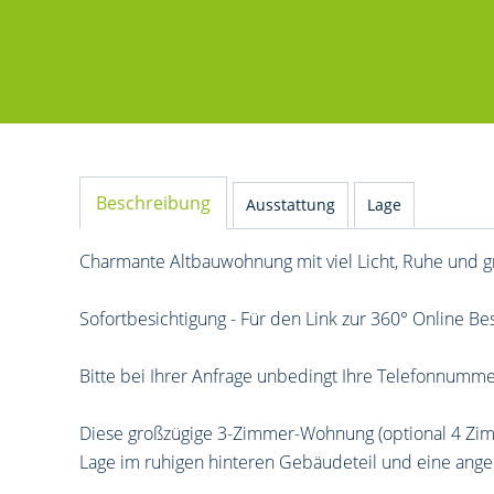
Beschreibung
Ausstattung
Lage
Charmante Altbauwohnung mit viel Licht, Ruhe und g
Sofortbesichtigung - Für den Link zur 360° Online Be
Bitte bei Ihrer Anfrage unbedingt Ihre Telefonnumm
Diese großzügige 3-Zimmer-Wohnung (optional 4 Zim
Lage im ruhigen hinteren Gebäudeteil und eine a