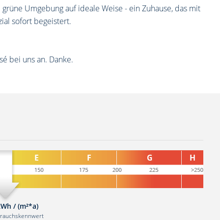
 grüne Umgebung auf ideale Weise - ein Zuhause, das mit
l sofort begeistert.
sé bei uns an. Danke.
kWh / (m²*a)
brauchskennwert