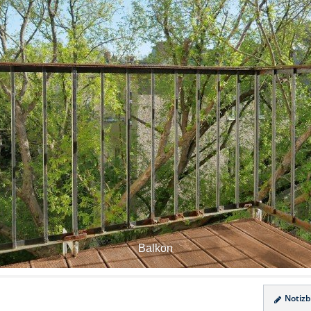
Balkon
Notizbl