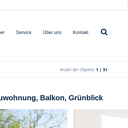
er
Service
Über uns
Kontakt
Anzahl der Objekte:
1 | 31
ltbauwohnung, Balkon, Grünblick