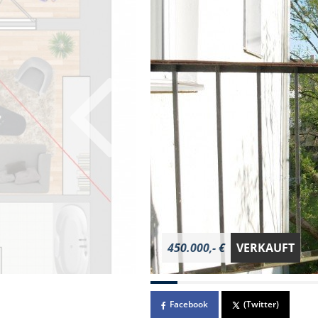
450.000,- €
VERKAUFT
Facebook
(Twitter)