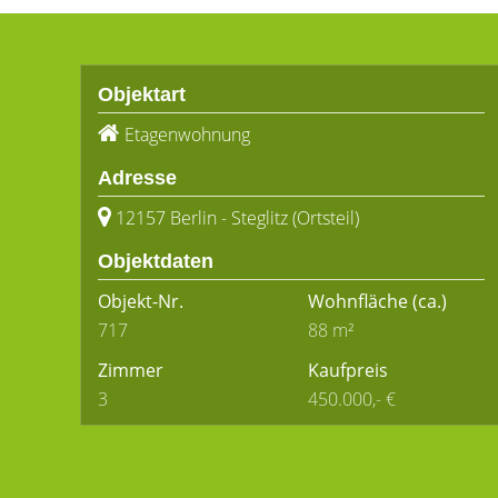
Objektart
Etagenwohnung
Adresse
12157 Berlin - Steglitz (Ortsteil)
Objektdaten
Objekt-Nr.
Wohnfläche
(ca.)
717
88 m²
Zimmer
Kaufpreis
3
450.000,- €