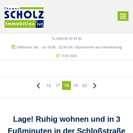
(030) 85 40 39 30
Telefonisch: Mo. - Sa. 09.00 - 20.00 Uhr / Bürotermine nach Vereinbarung
13.07.2026
16
17
18
19
20
Lage! Ruhig wohnen und in 3
Fußminuten in der Schloßstraße