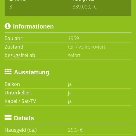
3
339.000,- €
Informationen
Baujahr
1959
Zustand
teil / vollrenoviert
bezugsfrei ab
sofort
Ausstattung
Balkon
Unterkellert
Kabel / Sat-TV
Details
Hausgeld (ca.)
250,- €