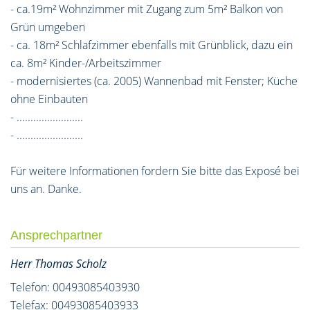
- ca.19m² Wohnzimmer mit Zugang zum 5m² Balkon von
Grün umgeben
- ca. 18m² Schlafzimmer ebenfalls mit Grünblick, dazu ein
ca. 8m² Kinder-/Arbeitszimmer
- modernisiertes (ca. 2005) Wannenbad mit Fenster; Küche
ohne Einbauten
- ........................
- ........................
Für weitere Informationen fordern Sie bitte das Exposé bei
uns an. Danke.
Ansprechpartner
Herr Thomas Scholz
Telefon: 00493085403930
Telefax: 00493085403933