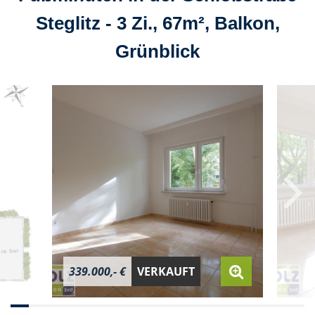
Steglitz - 3 Zi., 67m², Balkon,
Grünblick
339.000,- €
VERKAUFT