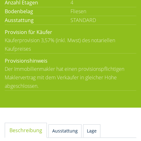
Anzahl Etagen
4
Bodenbelag
Fliesen
Ausstattung
STANDARD
Provision für Käufer
Käuferprovision 3,57% (inkl. Mwst) des notariellen
Kaufpreises
Provisionshinweis
Der Immobilienmakler hat einen provisionspflichtigen
Maklervertrag mit dem Verkäufer in gleicher Höhe
abgeschlossen.
Beschreibung
Ausstattung
Lage