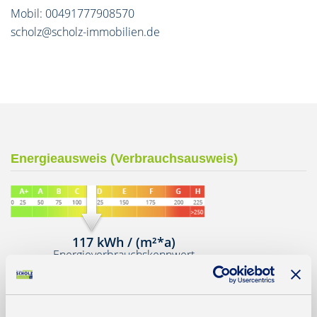
Mobil: 00491777908570
scholz@scholz-immobilien.de
Energieausweis (Verbrauchsausweis)
117 kWh / (m²*a)
Energieverbrauchskennwert