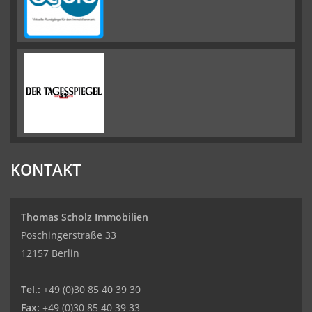
KONTAKT
Thomas Scholz Immobilien
Poschingerstraße 33
12157 Berlin
Tel.:
+49 (0)30 85 40 39 30
Fax:
+49 (0)30 85 40 39 33