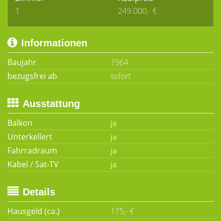
1
249.000,- €
Informationen
Baujahr
1964
bezugsfrei ab
sofort
Ausstattung
Balkon
Unterkellert
Fahrradraum
Kabel / Sat-TV
Details
Hausgeld (ca.)
175,- €