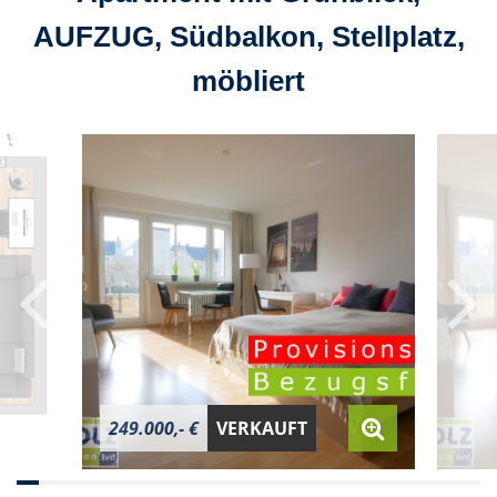
AUFZUG, Südbalkon, Stellplatz,
möbliert
249.000,- €
VERKAUFT