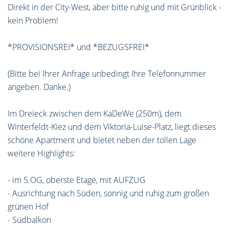
Direkt in der City-West, aber bitte ruhig und mit Grünblick -
kein Problem!
*PROVISIONSREI* und *BEZUGSFREI*
(Bitte bei Ihrer Anfrage unbedingt Ihre Telefonnummer
angeben. Danke.)
Im Dreieck zwischen dem KaDeWe (250m), dem
Winterfeldt-Kiez und dem Viktoria-Luise-Platz, liegt dieses
schöne Apartment und bietet neben der tollen Lage
weitere Highlights:
- im 5.OG, oberste Etage, mit AUFZUG
- Ausrichtung nach Süden, sonnig und ruhig zum großen
grünen Hof
- Südbalkon