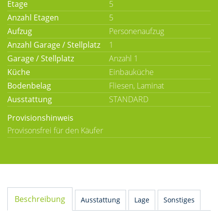
Etage
5
Anzahl Etagen
5
Aufzug
Personenaufzug
Anzahl Garage / Stellplatz
1
Garage / Stellplatz
Anzahl 1
Küche
Einbauküche
Bodenbelag
Fliesen, Laminat
Ausstattung
STANDARD
Provisionshinweis
Provisonsfrei für den Käufer
Beschreibung
Ausstattung
Lage
Sonstiges