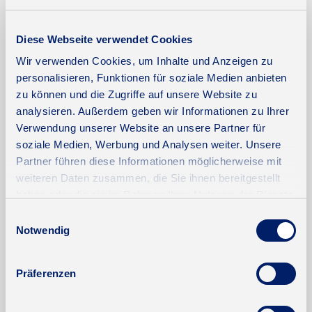
Diese Webseite verwendet Cookies
Weitere Informationen
Wir verwenden Cookies, um Inhalte und Anzeigen zu
personalisieren, Funktionen für soziale Medien anbieten
zu können und die Zugriffe auf unsere Website zu
Wesentlicher Energieträger
Fernwärme
analysieren. Außerdem geben wir Informationen zu Ihrer
Energieausweis gültig bis
2028-07-28
Verwendung unserer Website an unsere Partner für
soziale Medien, Werbung und Analysen weiter. Unsere
Energieausweis Jahrgang
ab dem 1.5.2014
Partner führen diese Informationen möglicherweise mit
Energieverbrauch für Warmwasser
enthalten
weiteren Daten zusammen, die Sie ihnen bereitgestellt
haben oder die sie im Rahmen Ihrer Nutzung der Dienste
Energieausweis Werteklasse
E
gesammelt haben.
Einwilligungsauswahl
Energieausweis Baujahr
1964
Notwendig
Heizung
Fernheizung
Befeuerung
Fernwärme
Präferenzen