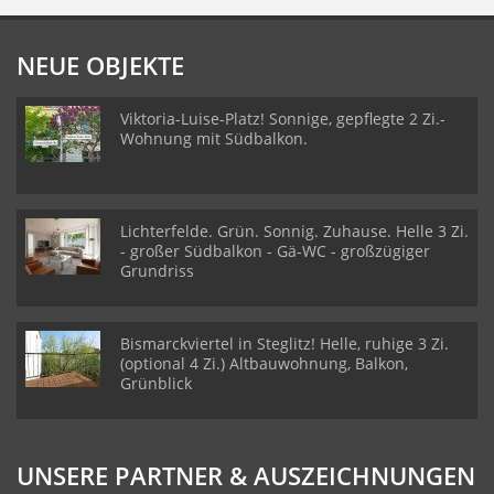
NEUE OBJEKTE
Viktoria-Luise-Platz! Sonnige, gepflegte 2 Zi.-
Wohnung mit Südbalkon.
Lichterfelde. Grün. Sonnig. Zuhause. Helle 3 Zi.
- großer Südbalkon - Gä-WC - großzügiger
Grundriss
Bismarckviertel in Steglitz! Helle, ruhige 3 Zi.
(optional 4 Zi.) Altbauwohnung, Balkon,
Grünblick
UNSERE PARTNER & AUSZEICHNUNGEN