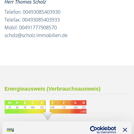
Herr Thomas Scholz
Telefon: 00493085403930
Telefax: 00493085403933
Mobil: 00491777908570
scholz@scholz-immobilien.de
Energieausweis (Verbrauchsausweis)
140,90 kWh / (m²*a)
Energieverbrauchskennwert