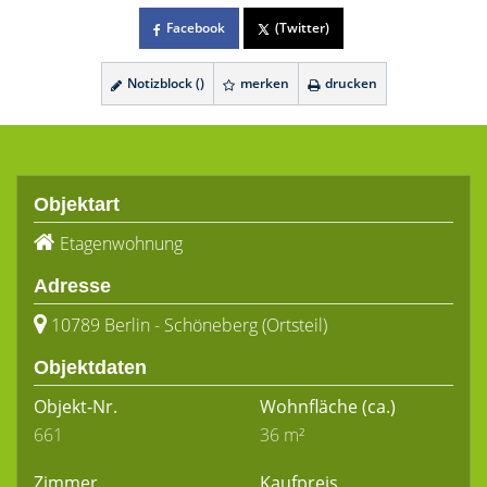
Facebook
(Twitter)
Notizblock (
)
merken
drucken
Objektart
Etagenwohnung
Adresse
10789 Berlin - Schöneberg (Ortsteil)
Objektdaten
Objekt-Nr.
Wohnfläche
(ca.)
661
36 m²
Zimmer
Kaufpreis