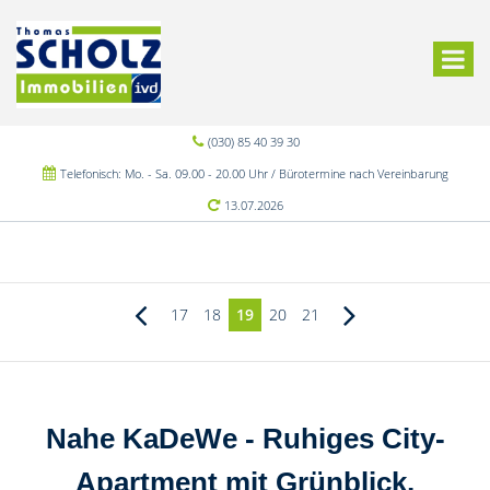
(030) 85 40 39 30
Telefonisch: Mo. - Sa. 09.00 - 20.00 Uhr / Bürotermine nach Vereinbarung
13.07.2026
17
18
19
20
21
Nahe KaDeWe - Ruhiges City-
Apartment mit Grünblick,