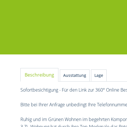
Beschreibung
Ausstattung
Lage
Sofortbesichtigung - Für den Link zur 360° Online Bes
Bitte bei Ihrer Anfrage unbedingt Ihre Telefonnumm
Ruhig und im Grünen Wohnen im begehrten Komponist
3 Zi.-Wohnung hat durch ihre Top-Merkmale das Pote