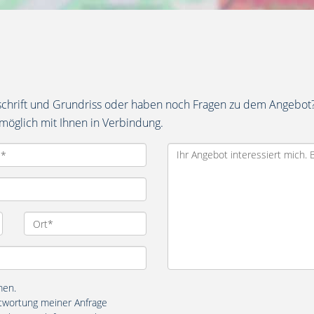
schrift und Grundriss oder haben noch Fragen zu dem Angebot?
tmöglich mit Ihnen in Verbindung.
men.
twortung meiner Anfrage