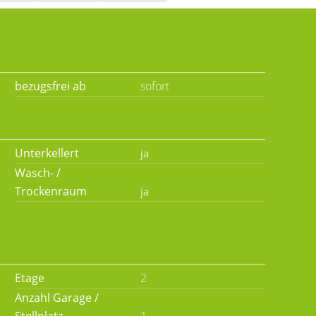
bezugsfrei ab
sofort
Unterkellert
Wasch- /
Trockenraum
Etage
2
Anzahl Garage /