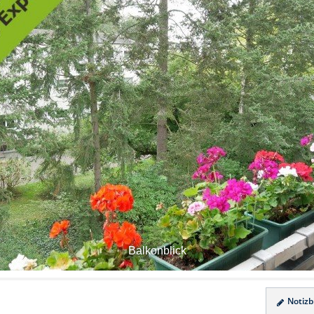
Balkonblick
Notizbl