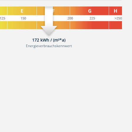
172 kWh / (m²*a)
Energieverbrauchskennwert