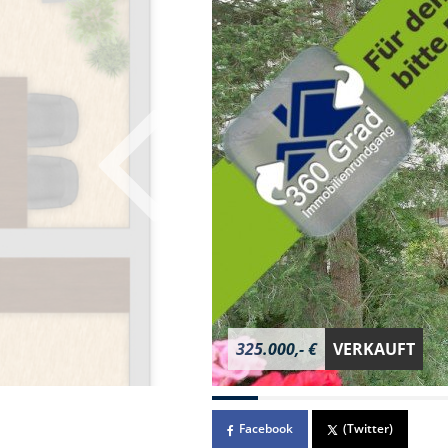
325.000,- €
VERKAUFT
Facebook
(Twitter)