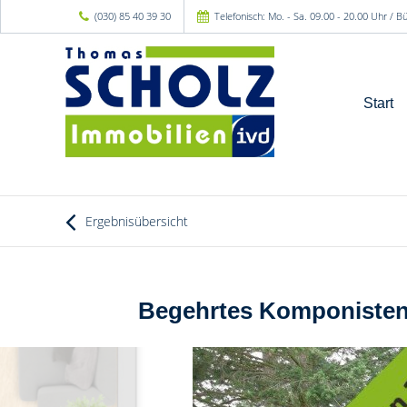
(030) 85 40 39 30
Telefonisch: Mo. - Sa. 09.00 - 20.00 Uhr / 
Start
Ergebnisübersicht
Begehrtes Komponistenvi