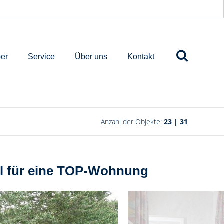
er
Service
Über uns
Kontakt
Anzahl der Objekte:
23 | 31
ial für eine TOP-Wohnung