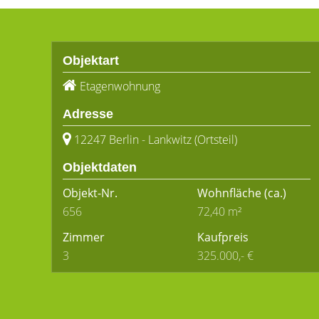
Objektart
Etagenwohnung
Adresse
12247 Berlin - Lankwitz (Ortsteil)
Objektdaten
Objekt-Nr.
Wohnfläche
(ca.)
656
72,40 m²
Zimmer
Kaufpreis
3
325.000,- €