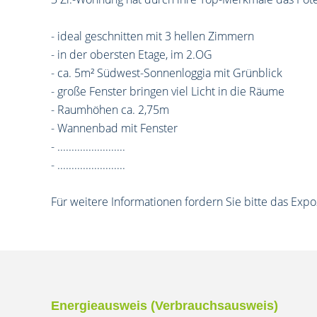
- ideal geschnitten mit 3 hellen Zimmern
- in der obersten Etage, im 2.OG
- ca. 5m² Südwest-Sonnenloggia mit Grünblick
- große Fenster bringen viel Licht in die Räume
- Raumhöhen ca. 2,75m
- Wannenbad mit Fenster
- ........................
- ........................
Für weitere Informationen fordern Sie bitte das Expo
Energieausweis (Verbrauchsausweis)