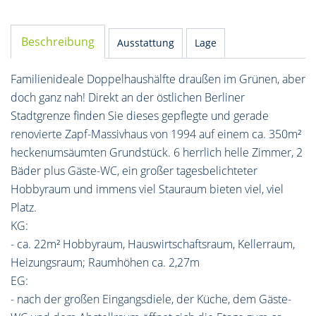
Beschreibung
Ausstattung
Lage
Familienideale Doppelhaushälfte draußen im Grünen, aber
doch ganz nah! Direkt an der östlichen Berliner
Stadtgrenze finden Sie dieses gepflegte und gerade
renovierte Zapf-Massivhaus von 1994 auf einem ca. 350m²
heckenumsäumten Grundstück. 6 herrlich helle Zimmer, 2
Bäder plus Gäste-WC, ein großer tagesbelichteter
Hobbyraum und immens viel Stauraum bieten viel, viel
Platz.
KG:
- ca. 22m² Hobbyraum, Hauswirtschaftsraum, Kellerraum,
Heizungsraum; Raumhöhen ca. 2,27m
EG:
- nach der großen Eingangsdiele, der Küche, dem Gäste-