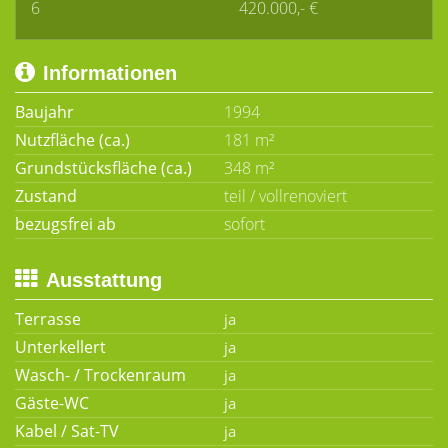
6
420.000,- €
Informationen
Baujahr
1994
Nutzfläche (ca.)
181 m²
Grundstücksfläche (ca.)
348 m²
Zustand
teil / vollrenoviert
bezugsfrei ab
sofort
Ausstattung
Terrasse
Unterkellert
Wasch- / Trockenraum
Gäste-WC
Kabel / Sat-TV