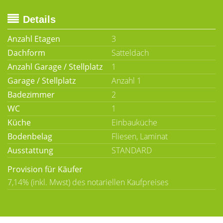
Details
Anzahl Etagen
3
Dachform
Satteldach
Anzahl Garage / Stellplatz
1
Garage / Stellplatz
Anzahl 1
Badezimmer
2
WC
1
Küche
Einbauküche
Bodenbelag
Fliesen, Laminat
Ausstattung
STANDARD
Provision für Käufer
7,14% (inkl. Mwst) des notariellen Kaufpreises