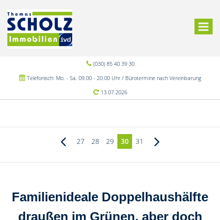
(030) 85 40 39 30
Telefonisch: Mo. - Sa. 09.00 - 20.00 Uhr / Bürotermine nach Vereinbarung
13.07.2026
27
28
29
30
31
Familienideale Doppelhaushälfte
draußen im Grünen, aber doch