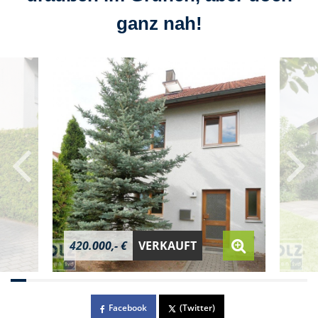
ganz nah!
420.000,- €
VERKAUFT
Facebook
(Twitter)