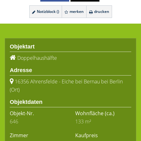
Notizblock (
)
merken
drucken
Objektart
Doppelhaushälfte
Adresse
16356 Ahrensfelde - Eiche bei Bernau bei Berlin
(Ort)
Objektdaten
Objekt-Nr.
Wohnfläche
(ca.)
646
133 m²
Zimmer
Kaufpreis