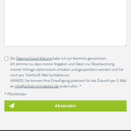
Die
Datenschutzerklärung
habe ich zur Kenntnis genommen.
Ich stimme zu, dass meine Angaben und Daten zur Beantwortung
meiner Anfrage elektronisch erhoben und gespeichert werden und Sie
mich per Telefon/E-Mail kontaktieren.
HINWEIS:
Sie können Ihre Einwilligung jederzeit für die Zukunft per E-Mail
an
info@scholz-immobilien.de
widerrufen. *
* Pflichtfelder
Absenden