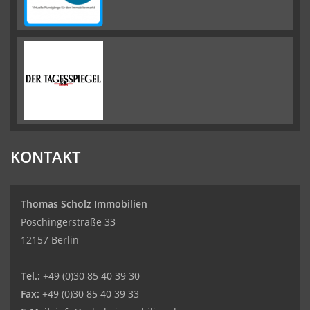
KONTAKT
Thomas Scholz Immobilien
Poschingerstraße 33
12157 Berlin
Tel.:
+49 (0)30 85 40 39 30
Fax:
+49 (0)30 85 40 39 33