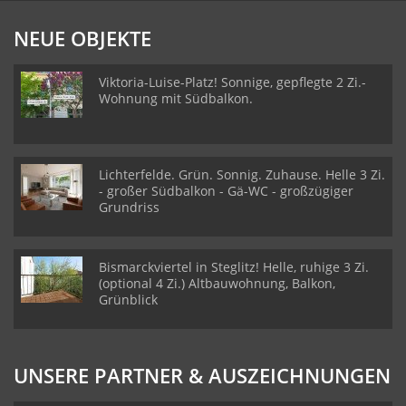
NEUE OBJEKTE
Viktoria-Luise-Platz! Sonnige, gepflegte 2 Zi.-
Wohnung mit Südbalkon.
Lichterfelde. Grün. Sonnig. Zuhause. Helle 3 Zi.
- großer Südbalkon - Gä-WC - großzügiger
Grundriss
Bismarckviertel in Steglitz! Helle, ruhige 3 Zi.
(optional 4 Zi.) Altbauwohnung, Balkon,
Grünblick
UNSERE PARTNER & AUSZEICHNUNGEN