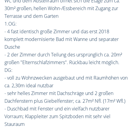
WC und dem Abstellraum öffnet sich die Etage zum ca.
30m² großen, hellen Wohn-/Essbereich mit Zugang zur
Terrasse und dem Garten
1.OG:
- 4 fast identisch große Zimmer und das erst 2018
komplett modernisierte Bad mit Wanne und separater
Dusche
- 2 der Zimmer durch Teilung des ursprünglich ca. 20m²
großen "Elternschlafzimmers". Rückbau leicht möglich.
DG:
- voll zu Wohnzwecken ausgebaut und mit Raumhöhen von
ca. 2,30m ideal nutzbar
- sehr helles Zimmer mit Dachschräge und 2 großen
Dachfenstern plus Giebelfenster; ca. 27m² Nfl. (17m² Wfl.)
- Duschbad mit Fenster und ein vielfach nutzbarer
Vorraum; Klappleiter zum Spitzboden mit sehr viel
Stauraum