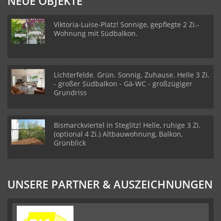
NEUE OBJEKTE
Viktoria-Luise-Platz! Sonnige, gepflegte 2 Zi.-
Wohnung mit Südbalkon.
Lichterfelde. Grün. Sonnig. Zuhause. Helle 3 Zi.
- großer Südbalkon - Gä-WC - großzügiger
Grundriss
Bismarckviertel in Steglitz! Helle, ruhige 3 Zi.
(optional 4 Zi.) Altbauwohnung, Balkon,
Grünblick
UNSERE PARTNER & AUSZEICHNUNGEN