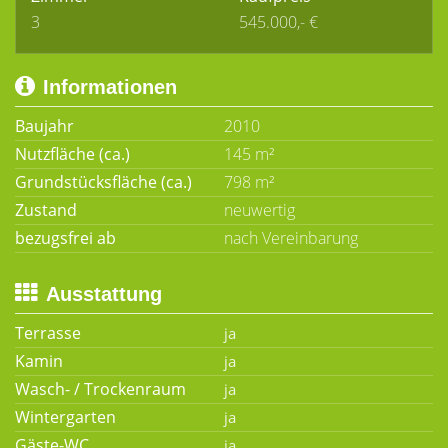
3
545.000,- €
Informationen
Baujahr
2010
Nutzfläche (ca.)
145 m²
Grundstücksfläche (ca.)
798 m²
Zustand
neuwertig
bezugsfrei ab
nach Vereinbarung
Ausstattung
Terrasse
Kamin
Wasch- / Trockenraum
Wintergarten
Gäste-WC