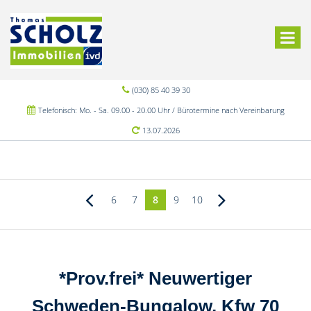
(030) 85 40 39 30
Telefonisch: Mo. - Sa. 09.00 - 20.00 Uhr / Bürotermine nach Vereinbarung
13.07.2026
6
7
8
9
10
*Prov.frei* Neuwertiger
Schweden-Bungalow, Kfw 70