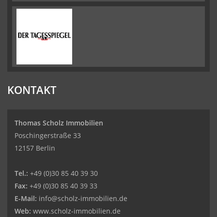
KONTAKT
Thomas Scholz Immobilien
Poschingerstraße 33
12157 Berlin
Tel.:
+49 (0)30 85 40 39 30
Fax:
+49 (0)30 85 40 39 33
E-Mail:
info@scholz-immobilien.de
Web:
www.scholz-immobilien.de