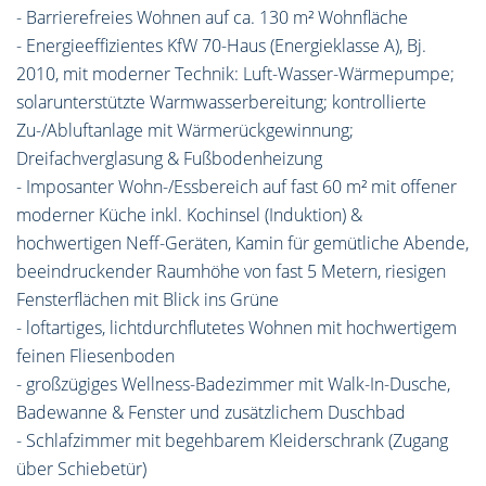
- Barrierefreies Wohnen auf ca. 130 m² Wohnfläche
- Energieeffizientes KfW 70-Haus (Energieklasse A), Bj.
2010, mit moderner Technik: Luft-Wasser-Wärmepumpe;
solarunterstützte Warmwasserbereitung; kontrollierte
Zu-/Abluftanlage mit Wärmerückgewinnung;
Dreifachverglasung & Fußbodenheizung
- Imposanter Wohn-/Essbereich auf fast 60 m² mit offener
moderner Küche inkl. Kochinsel (Induktion) &
hochwertigen Neff-Geräten, Kamin für gemütliche Abende,
beeindruckender Raumhöhe von fast 5 Metern, riesigen
Fensterflächen mit Blick ins Grüne
- loftartiges, lichtdurchflutetes Wohnen mit hochwertigem
feinen Fliesenboden
- großzügiges Wellness-Badezimmer mit Walk-In-Dusche,
Badewanne & Fenster und zusätzlichem Duschbad
- Schlafzimmer mit begehbarem Kleiderschrank (Zugang
über Schiebetür)