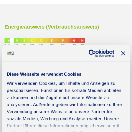
Energieausweis (Verbrauchsausweis)
32 kWh / (m²*a)
Energieverbrauchskennwert
Diese Webseite verwendet Cookies
Wir verwenden Cookies, um Inhalte und Anzeigen zu
personalisieren, Funktionen für soziale Medien anbieten
Weitere Informationen
zu können und die Zugriffe auf unsere Website zu
analysieren. Außerdem geben wir Informationen zu Ihrer
Verwendung unserer Website an unsere Partner für
Wesentlicher
Luft-/Wasser-Wärmepumpe
soziale Medien, Werbung und Analysen weiter. Unsere
Energieträger
Partner führen diese Informationen möglicherweise mit
Energieausweis gültig bis
2035-02-24