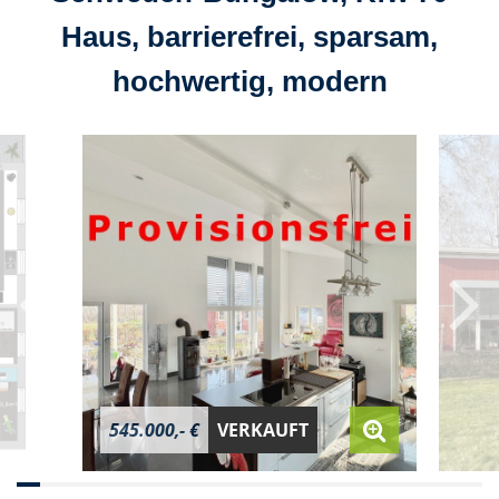
Haus, barrierefrei, sparsam,
hochwertig, modern
545.000,- €
VERKAUFT