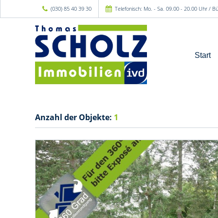
(030) 85 40 39 30
Telefonisch: Mo. - Sa. 09.00 - 20.00 Uhr / 
Start
Anzahl der
Objekte:
1