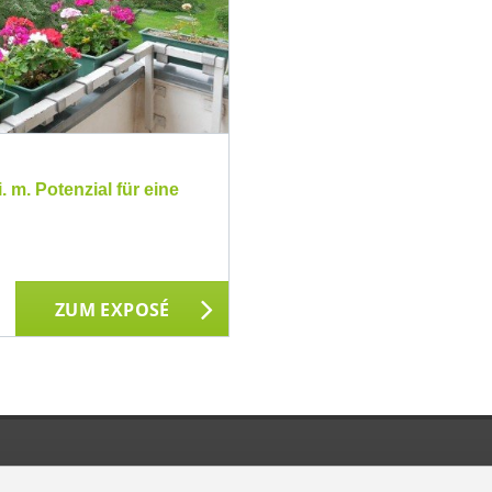
 m. Potenzial für eine
ZUM EXPOSÉ
E PARTNER & AUSZEICHNUNGEN