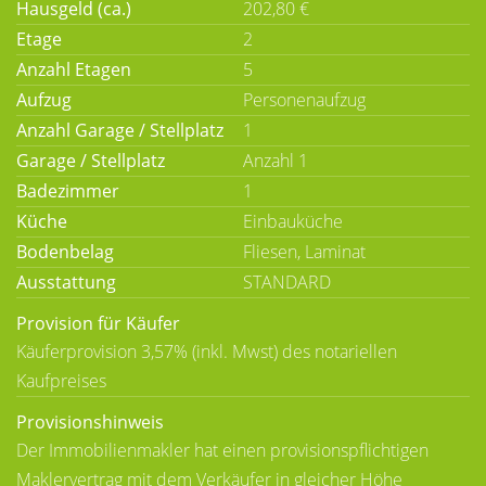
Hausgeld (ca.)
202,80 €
Etage
2
Anzahl Etagen
5
Aufzug
Personenaufzug
Anzahl Garage / Stellplatz
1
Garage / Stellplatz
Anzahl 1
Badezimmer
1
Küche
Einbauküche
Bodenbelag
Fliesen, Laminat
Ausstattung
STANDARD
Provision für Käufer
Käuferprovision 3,57% (inkl. Mwst) des notariellen
Kaufpreises
Provisionshinweis
Der Immobilienmakler hat einen provisionspflichtigen
Maklervertrag mit dem Verkäufer in gleicher Höhe