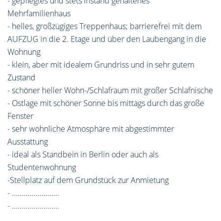
- gepflegtes und stets instand gehaltenes
Mehrfamilienhaus
- helles, großzügiges Treppenhaus; barrierefrei mit dem
AUFZUG in die 2. Etage und über den Laubengang in die
Wohnung
- klein, aber mit idealem Grundriss und in sehr gutem
Zustand
- schöner heller Wohn-/Schlafraum mit großer Schlafnische
- Ostlage mit schöner Sonne bis mittags durch das große
Fenster
- sehr wohnliche Atmosphäre mit abgestimmter
Ausstattung
- ideal als Standbein in Berlin oder auch als
Studentenwohnung
-Stellplatz auf dem Grundstück zur Anmietung
- ........................
- ........................