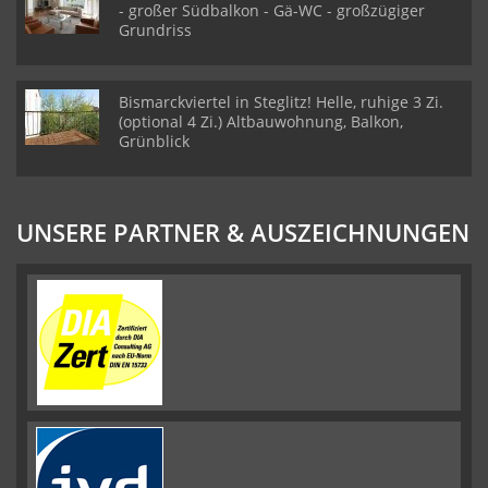
- großer Südbalkon - Gä-WC - großzügiger
Grundriss
Bismarckviertel in Steglitz! Helle, ruhige 3 Zi.
(optional 4 Zi.) Altbauwohnung, Balkon,
Grünblick
UNSERE PARTNER & AUSZEICHNUNGEN