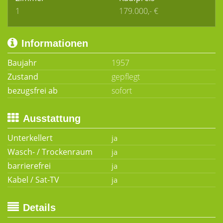
1
179.000,- €
Informationen
Baujahr
1957
Zustand
gepflegt
bezugsfrei ab
sofort
Ausstattung
Unterkellert
Wasch- / Trockenraum
barrierefrei
Kabel / Sat-TV
Details